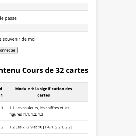
de passe
e souvenir de moi
onnecter
ntenu Cours de 32 cartes
d
Module 1: la signification des
 1
cartes
 1
1.1 Les couleurs, les chiffres et les
figures [1.1, 1.2, 1.3]
 2
1.2 Les 7, 8, 9 et 10 [1.4, 1.5, 2.1, 2.2]