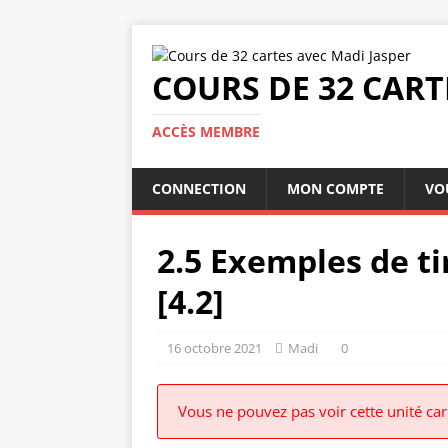
COURS DE 32 CART
ACCÈS MEMBRE
CONNECTION
MON COMPTE
VO
2.5 Exemples de ti
[4.2]
16 octobre 2021
Madi
0
Vous ne pouvez pas voir cette unité ca