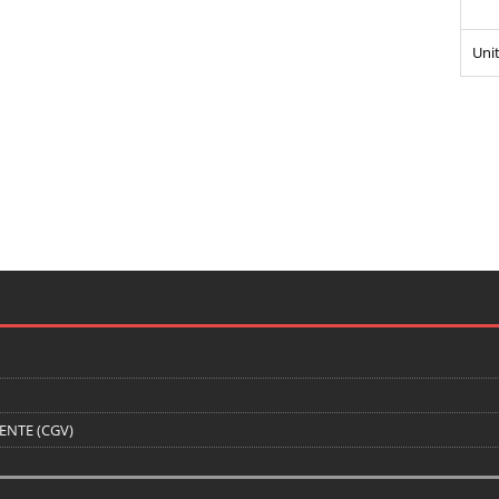
Unit
ENTE (CGV)