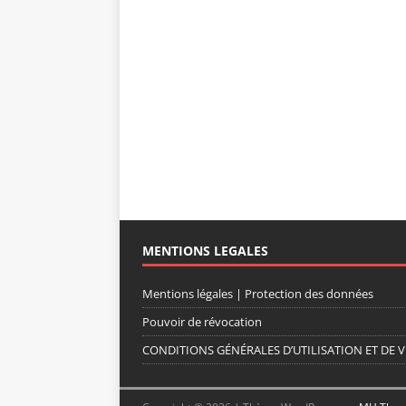
MENTIONS LEGALES
Mentions légales | Protection des données
Pouvoir de révocation
CONDITIONS GÉNÉRALES D’UTILISATION ET DE V