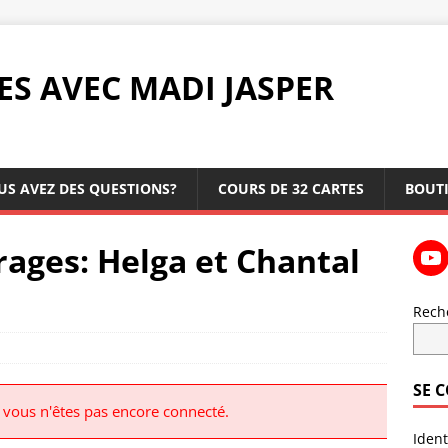
ES AVEC MADI JASPER
US AVEZ DES QUESTIONS?
COURS DE 32 CARTES
BOUT
rages: Helga et Chantal
Rech
SE 
r vous n'êtes pas encore connecté.
Ident