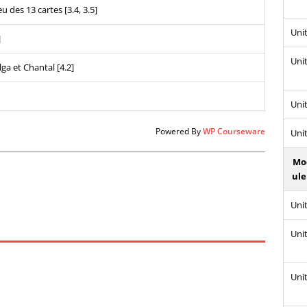
eu des 13 cartes [3.4, 3.5]
Unit
]
Unit
ga et Chantal [4.2]
Unit
Powered By
WP Courseware
Unit
Mo
ule
Unit
Unit
Unit