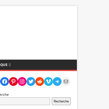
IQUE
erche
Recherche