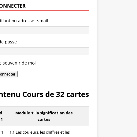
CONNECTER
ifiant ou adresse e-mail
de passe
e souvenir de moi
onnecter
ntenu Cours de 32 cartes
d
Module 1: la signification des
 1
cartes
 1
1.1 Les couleurs, les chiffres et les