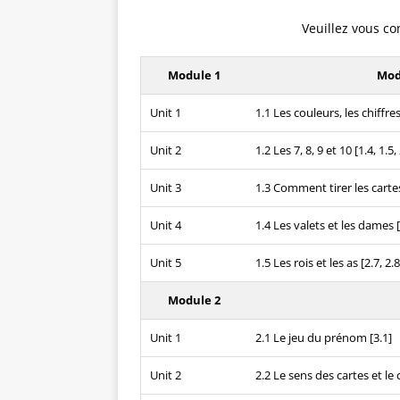
Veuillez vous co
Module 1
Modu
Unit 1
1.1 Les couleurs, les chiffres 
Unit 2
1.2 Les 7, 8, 9 et 10 [1.4, 1.5, 
Unit 3
1.3 Comment tirer les cartes 
Unit 4
1.4 Les valets et les dames [
Unit 5
1.5 Les rois et les as [2.7, 2.8
Module 2
Unit 1
2.1 Le jeu du prénom [3.1]
Unit 2
2.2 Le sens des cartes et le 