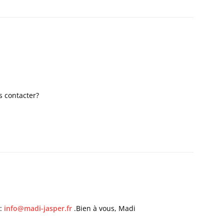
s contacter?
 :
info@madi-jasper.fr
.Bien à vous, Madi