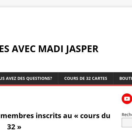
ES AVEC MADI JASPER
US AVEZ DES QUESTIONS?
COURS DE 32 CARTES
BOUT
 membres inscrits au « cours du
Rech
32 »