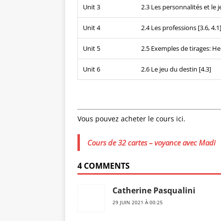
Unit 3
2.3 Les personnalités et le j
Unit 4
2.4 Les professions [3.6, 4.1
Unit 5
2.5 Exemples de tirages: Hel
Unit 6
2.6 Le jeu du destin [4.3]
Vous pouvez acheter le cours ici.
Cours de 32 cartes – voyance avec Madi
4 COMMENTS
Catherine Pasqualini
29 JUIN 2021 À 00:25