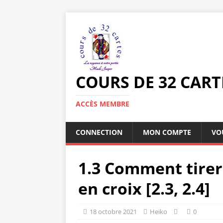
COURS DE 32 CART
ACCÈS MEMBRE
CONNECTION
MON COMPTE
VO
1.3 Comment tirer 
en croix [2.3, 2.4]
18 octobre 2021
Heiko
0