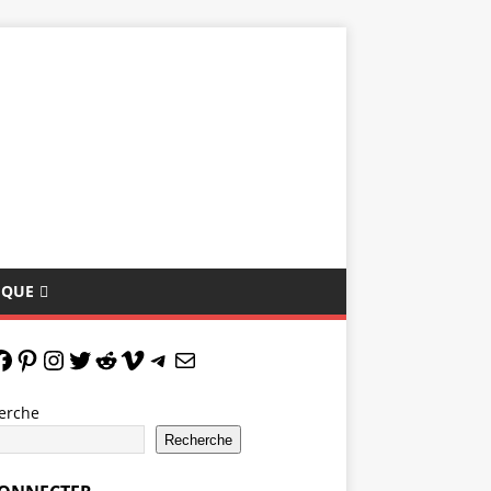
IQUE
erche
Recherche