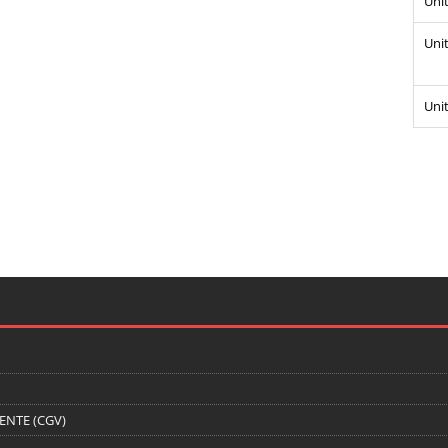
Unit
Unit
Unit
ENTE (CGV)