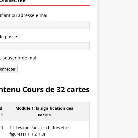
CONNECTER
ifiant ou adresse e-mail
de passe
e souvenir de moi
onnecter
ntenu Cours de 32 cartes
d
Module 1: la signification des
 1
cartes
 1
1.1 Les couleurs, les chiffres et les
figures [1.1, 1.2, 1.3]