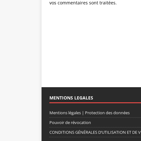
vos commentaires sont traitées
.
MENTIONS LEGALES
Mentions légales | Protection des données
Pouvoir de révocation
CONDITIONS GÉNÉRALES D’UTILISATION ET DE V